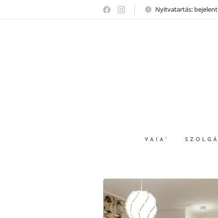
Nyitvatartás: bejelen
VAIA'
SZOLGÁ