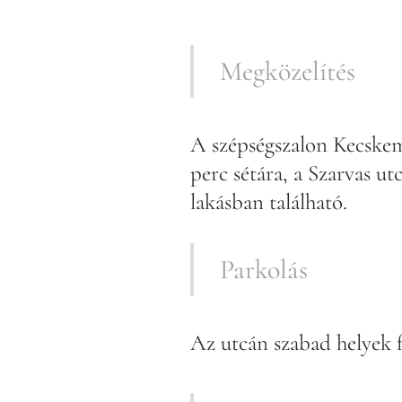
Megközelítés
A szépségszalon Kecskem
perc sétára, a Szarvas ut
lakásban található.
Parkolás
Az utcán szabad helyek 