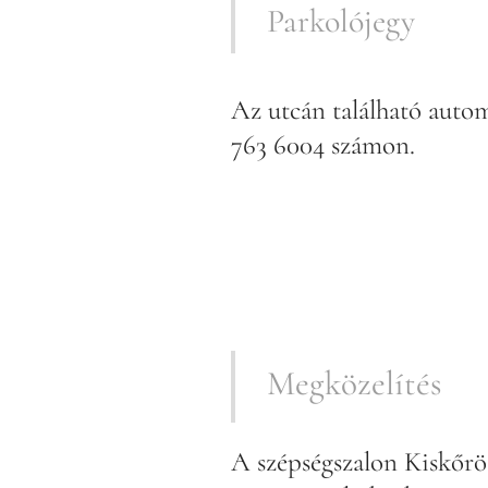
Parkolójegy
Az utcán található autom
763 6004 számon.
Megközelítés
A szépségszalon Kiskőrö