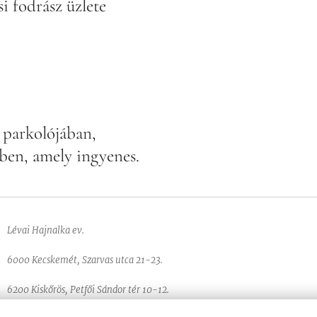
i fodrász üzlete
ó parkolójában,
ben, amely ingyenes.
Lévai Hajnalka ev.
6000 Kecskemét, Szarvas utca 21-23.
6200 Kiskőrös, Petfői Sándor tér 10-12.